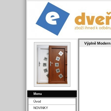
Výplně Modern
Menu
Úvod
NOVINKY