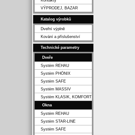
Kontakty
VÝPRODEJ, BAZAR
Katalog výrobků
Dveřní výplně
Kování a příslušenství
Technické parametry
Dveře
Systém REHAU
Systém PHÖNIX
Systém SAFE
Systém MASSIV
Systém KLASIK, KOMFORT
Okna
Systém REHAU
Systém STAR-LINE
Systém SAFE